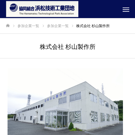
参加企業一覧
参加企業一覧
株式会社 杉山製作所
ホーム
株式会社 杉山製作所