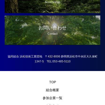
Access Map
お問い合わせ
Contact
協同組合 浜松技術工業団地 〒432-8006 静岡県浜松市中央区大久保町
1347-5 TEL:053-485-5110
TOP
組合概要
参加企業一覧