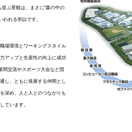
ち並ぶ景観は、まさに“森の中の
といわれる所以です。
職場環境とワーキングスタイル
力アップと生産性の向上に成功
企業間交流やスポーツ大会など団
通し、ともに発展する仲間とし
を深め、人と人とのつながりも
しています。