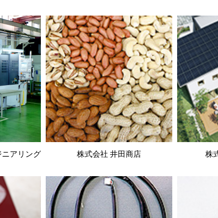
ジニアリング
株式会社 井田商店
株