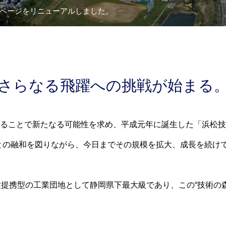
ページをリニューアルしました。
さらなる飛躍への挑戦が始まる
ることで新たなる可能性を求め、平成元年に誕生した「浜松技
との融和を図りながら、今日までその規模を拡大、成長を続け
種提携型の工業団地として静岡県下最大級であり、この“技術の