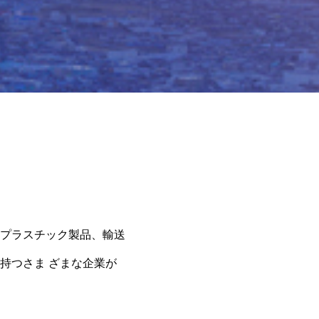
プラスチック製品、輸送
持つさま ざまな企業が