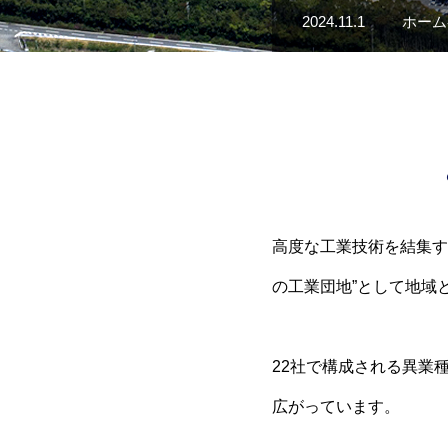
2024.11.1
ホーム
高度な工業技術を結集す
の工業団地”として地域
22社で構成される異業
広がっています。