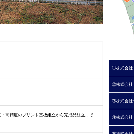
①株式会社
②株式会社
③株式会社
度・高精度のプリント基板組立から完成品組立まで
④株式会社
⑤株式会社