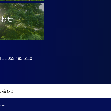
合わせ
t
53-485-5110
い合わせ
rved.