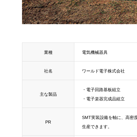
業種
電気機械器具
社名
ワールド電子株式会社
・電子回路基板組立
主な製品
・電子楽器完成品組立
SMT実装設備を軸に、高密
PR
生産できます。