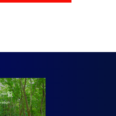
業一覧
oration