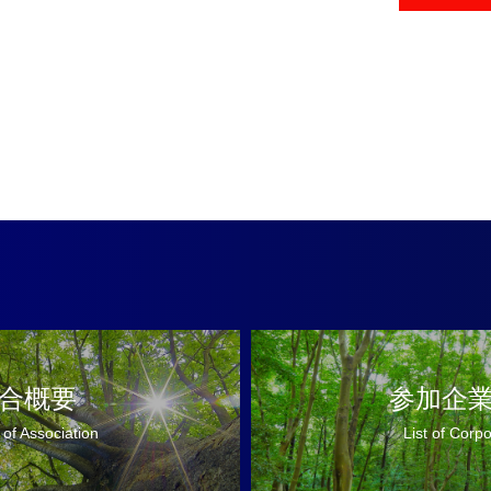
合概要
参加企
 of Association
List of Corp