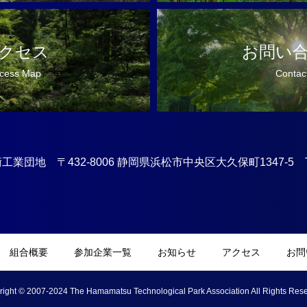
クセス
お問い
cess Map
Contac
業団地 〒432-8006 静岡県浜松市中央区大久保町1347-5 TEL:0
組合概要
参加企業一覧
お知らせ
アクセス
お問
right © 2007-2024 The Hamamatsu Technological Park Association All Rights Rese