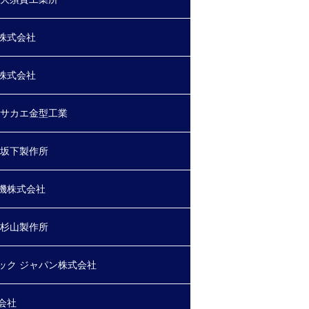
株式会社
株式会社
 サカエ金型工業
 坂下製作所
機株式会社
 杉山製作所
ック ジャパン株式会社
会社