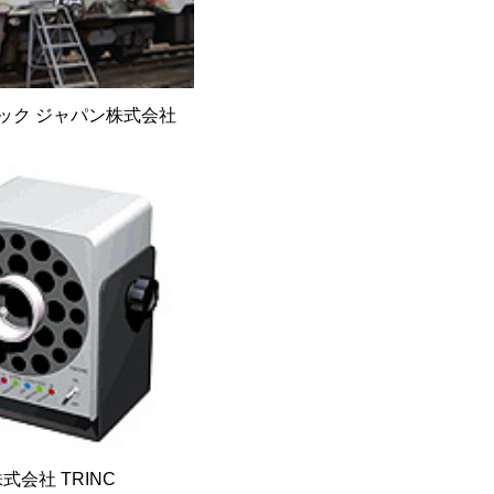
ック ジャパン株式会社
式会社 TRINC