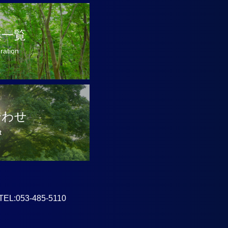
業一覧
oration
合わせ
t
53-485-5110