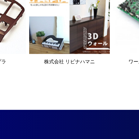
プラ
株式会社 リビナハマニ
ワー