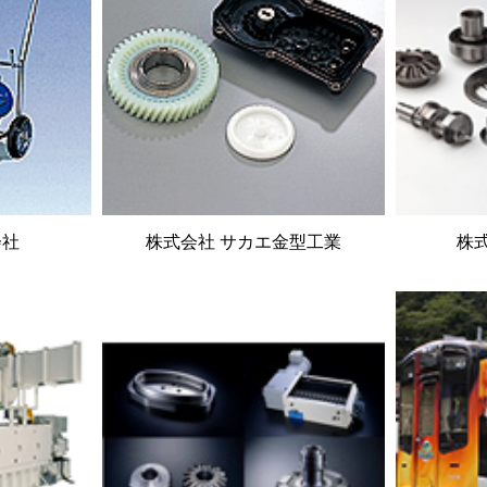
会社
株式会社 サカエ金型工業
株