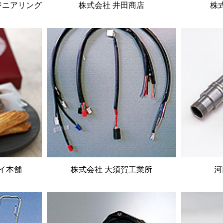
ジニアリング
株式会社 井田商店
株
イ本舗
株式会社 大須賀工業所
河