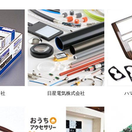
会社
日星電気株式会社
ハ